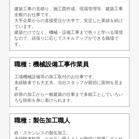
建築工事の見積り、施工図作成、現場管理等、建築工事
全般のお仕事です。
大手企業からの直接受注が大半で、安定した業績を続け
ています。
建築だけでなく、機械・設備工事まで色々と学べる環境
なので、頑張りに応じてスキルアップができる職場で
す。
職種：機械設備工事作業員
工場機械設備等の加工取付のお仕事です。
未経験者でも大丈夫、当社スタッフが親切に面倒を見ま
す。
鉄骨の加工から一般建築の仕事まで多能工としていろい
ろな技術を身に着けられます。
職種：製缶加工職人
鉄・ステンレスの製缶加工。
未経験者歓迎、ベテラン職人さんが親切に指導してくれ