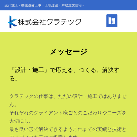
設計施工
- 機械設備工事・工場建築・戸建注文住宅 -
042-520-6080
メッセージ
「設計・施工」で応える、つくる、解決す
る。
クラテックの仕事は、ただの設計・施工ではありませ
ん。
それぞれのクライアント様ごとのこだわりやニーズを
大切にし、
最も良い形で解決できるようこれまでの実績と技術と