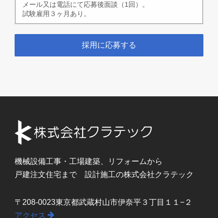
メール又は電話にて応募後面談（1回）。
試験雇用３ヶ月あり。
採用に応募する
機械設備工事・
工場建築、
リフォームから
戸建注文住宅まで
設計施工の
株式会社
クラテック
〒208-0023
東京都武蔵村山市
伊奈平３丁目１１−２
アクセス